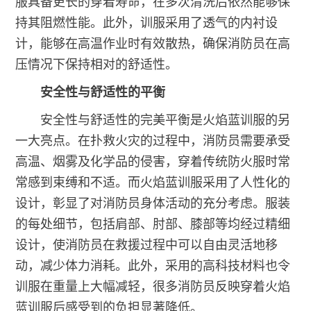
服具备更长的穿着寿命，在多次清洗后依然能够保
持其阻燃性能。此外，训服采用了透气的内衬设
计，能够在高温作业时有效散热，确保消防员在高
压情况下保持相对的舒适性。
安全性与舒适性的平衡
安全性与舒适性的完美平衡是火焰蓝训服的另
一大亮点。在扑救火灾的过程中，消防员需要承受
高温、烟雾及化学品的侵害，穿着传统防火服时常
常感到束缚和不适。而火焰蓝训服采用了人性化的
设计，彰显了对消防员身体活动的充分考虑。服装
的每处细节，包括肩部、肘部、膝部等均经过精细
设计，使消防员在救援过程中可以自由灵活地移
动，减少体力消耗。此外，采用的高科技材料也令
训服在重量上大幅减轻，很多消防员反映穿着火焰
蓝训服后感受到的负担显著降低。