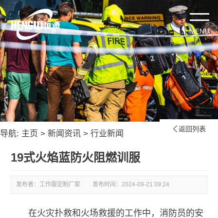
返回列表

导航:
主页
>
新闻资讯
>
行业新闻
19式火焰蓝防火阻燃训服
发布者：工作服定制厂家
发布时间：
2024-09-21 09:24
在火灾扑救和火场救援的工作中，消防员的安