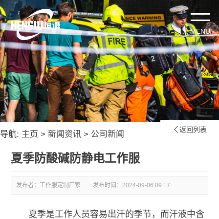
返回列表

导航:
主页
>
新闻资讯
>
公司新闻
夏季防酸碱防静电工作服
发布者：工作服定制厂家
发布时间：
2024-09-06 09:17
夏季是工作人员容易出汗的季节，而汗液中含